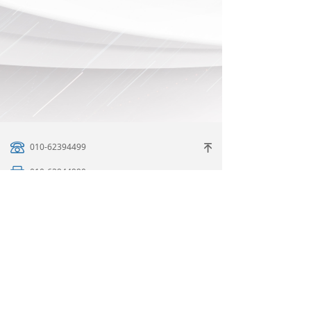
010-62394499
녠
010-62944990
thhf62394499@163.com
北京市海淀区双清路甲79号启迪之星A315
©版权所有 2016-2026 北京清大华丰
京ICP备16059816号
京ICP备16059816号-1