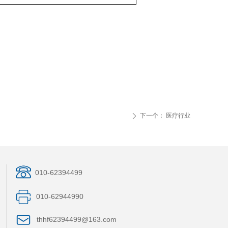
下一个：
医疗行业
ꄲ
010-62394499
010-62944990
thhf62394499@163.com