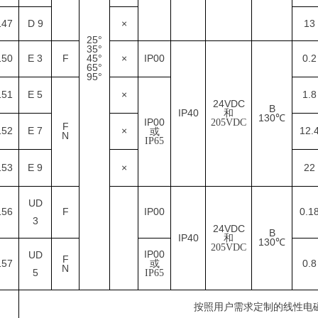
147
D 9
×
13
25°
35°
150
E 3
F
45°
×
IP00
0.2
65°
95°
151
E 5
×
1.8
24VDC
B
IP40
和
130℃
IP00
205VDC
F
152
E 7
×
12.
或
N
IP65
153
E 9
×
22
UD
156
F
IP00
0.1
3
24VDC
B
IP40
和
130℃
205VDC
IP00
UD
F
157
或
0.8
N
5
IP65
按照用户需求定制的线性电