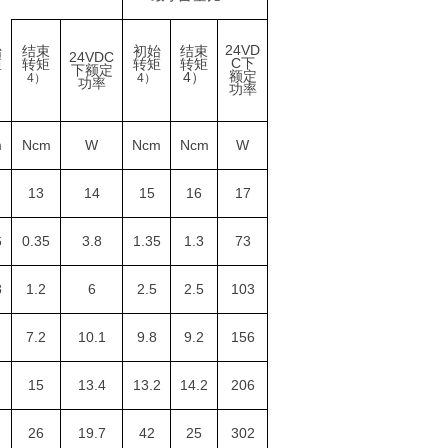
24VD
始
结束
初始
结束
24VDC
C下
矩
转矩
转矩
转矩
下额定
额定
4
）
4）
4）
功率
功率
m
Ncm
W
Ncm
Ncm
W
13
14
15
16
17
6
0.35
3.8
1.35
1.3
73
8
1.2
6
2.5
2.5
103
7.2
10.1
9.8
9.2
156
15
13.4
13.2
14.2
206
26
19.7
42
25
302