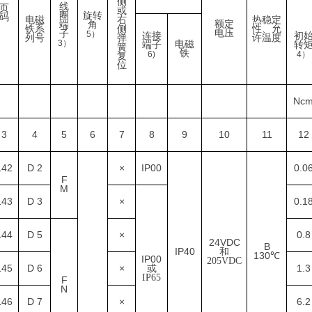
侧
线
页
或
圈
旋转
码
电磁
右
热稳定
额定
端
角
铁系
侧
性、允
电压
子
5）
连接
初
列号
弹
许温度
3）
电磁
端子
转
簧
铁
6)
4）
复
位
Nc
3
4
5
6
7
8
9
10
11
12
142
D 2
×
IP00
0.0
F
M
143
D 3
×
0.1
144
D 5
×
0.8
24VDC
B
IP40
和
130℃
IP00
205VDC
145
D 6
×
或
1.3
IP65
F
N
146
D 7
×
6.2