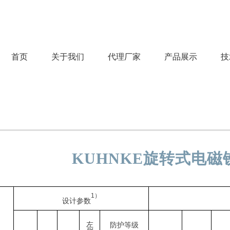
首页
关于我们
代理厂家
产品展示
技
KUHNKE
旋转式电磁
1）
设计参数
左
防护等级