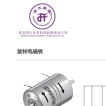
旋转电磁铁