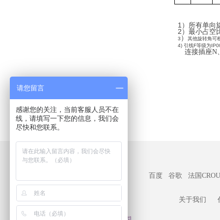
1）所有单向
2）最小占空
）
3
其他旋转角可
4) 引线F等级为IP0
连接插座
N
请您留言
感谢您的关注，当前客服人员不在
上一个：
重型线型电磁铁
ꄴ
线，请填写一下您的信息，我们会
尽快和您联系。
百度
谷歌
法国CRO
关于我们